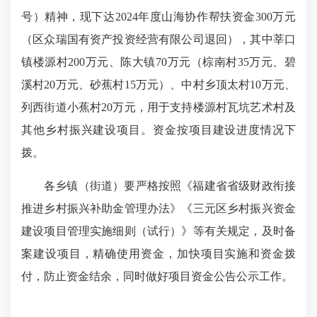
号）精神，现下达2024年度山海协作帮扶资金300万元
（区众瑞国有资产投资经营有限公司退回），其中莘口
镇楼源村200万元、陈大镇70万元（棕南村35万元、碧
溪村20万元、砂蕉村15万元）、中村乡顶太村10万元、
列西街道小蕉村20万元，用于支持楼源村瓦坑艺术村及
其他乡村振兴建设项目。资金按项目建设进度情况下
拨。
各乡镇（街道）要严格按照《福建省省级财政衔接
推进乡村振兴补助金管理办法》《三元区乡村振兴资金
建设项目管理实施细则（试行）》等有关规定，及时备
案建设项目，精确使用资金，加快项目实施和资金拨
付，防止资金结余，同时做好项目资金公告公示工作。