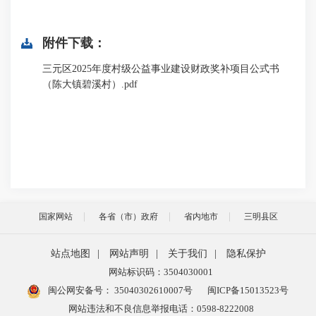
附件下载：
三元区2025年度村级公益事业建设财政奖补项目公式书
（陈大镇碧溪村）.pdf
国家网站
各省（市）政府
省内地市
三明县区
站点地图
|
网站声明
|
关于我们
|
隐私保护
网站标识码：3504030001
闽公网安备号：
35040302610007号
闽ICP备15013523号
网站违法和不良信息举报电话：0598-8222008