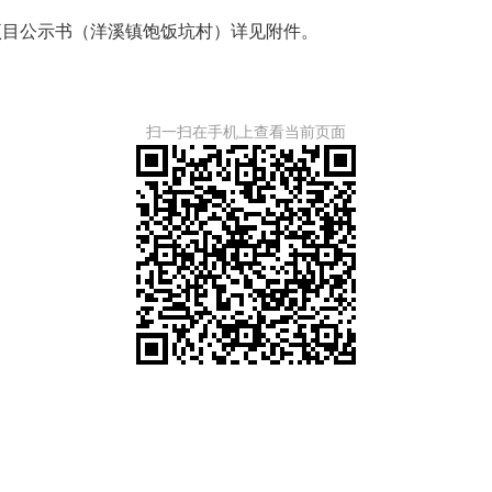
项目公示书（洋溪镇饱饭坑村）详见附件。
扫一扫在手机上查看当前页面