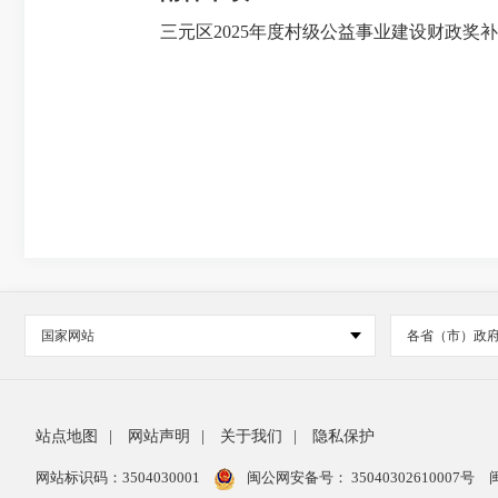
三元区2025年度村级公益事业建设财政奖补
国家网站
各省（市）政
站点地图
|
网站声明
|
关于我们
|
隐私保护
网站标识码：3504030001
闽公网安备号：
35040302610007号