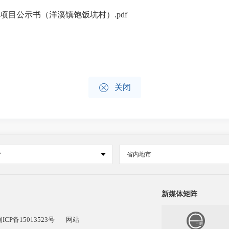
项目公示书（洋溪镇饱饭坑村）.pdf

关闭
府
省内地市
新媒体矩阵
闽ICP备15013523号
网站