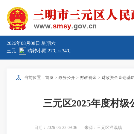
2026年08月08日
星期六
当前位置：
首页
>
政务公开
>
财政资金
>
财政资金直达基
三元区2025年度村
日期：2026-06-22 09:36
来源：三元区洋溪镇