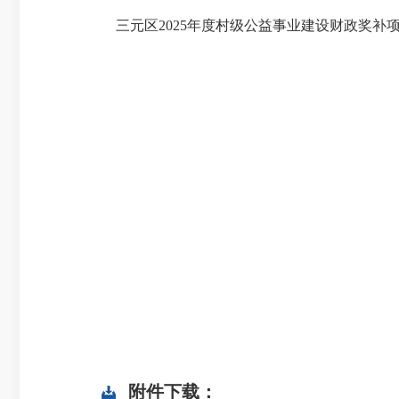
三元区2025年度村级公益事业建设财政奖补
附件下载：