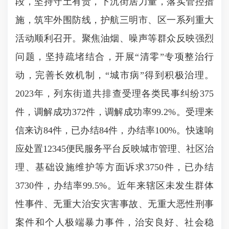
段，坚持守土有责，下沉街居力量，落实管控措
施，筑牢外围防线，护航三明市、区一系列重大
活动顺利召开。聚焦油烟、噪声等群众反映强烈
问题，坚持疏堵结合，开展“清零”专项整治行
动，完善长效机制，“城市病”得到积极治理。
2023年，列东街道共排查受理各类民事纠纷375
件，调解成功372件，调解成功率99.2%。受理来
信来访84件，已办结84件，办结率100%。快速响
应处置12345便民服务平台反映城市管理、社区治
理、基础设施维护等方面诉求3750件，已办结
3730件，办结率99.5%。近年来辖区未发生群体
性事件、无重大治安灾害事故、无重大恶性刑事
案件和个人极端暴力事件，治安良好、社会稳