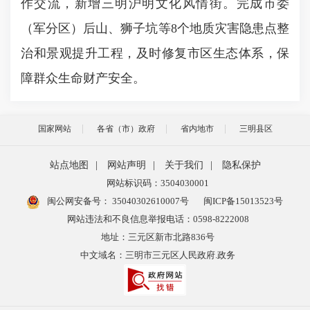
作交流，新增三明沪明文化风情街。完成市委
（军分区）后山、狮子坑等8个地质灾害隐患点整
治和景观提升工程，及时修复市区生态体系，保
障群众生命财产安全。
国家网站
各省（市）政府
省内地市
三明县区
站点地图
|
网站声明
|
关于我们
|
隐私保护
网站标识码：3504030001
闽公网安备号：
35040302610007号
闽ICP备15013523号
网站违法和不良信息举报电话：0598-8222008
地址：三元区新市北路836号
中文域名：三明市三元区人民政府.政务