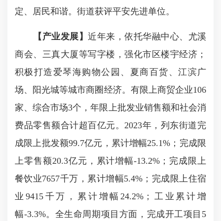
定、居民和谐。街道获评平安先进单位。
【产业发展】
近年来，依托华融中心、尤溪
商会、三真大厦等写字楼，强化市区楼宇经济；
积极打造爱琴海购物公园、夏商百货、江滨广
场、阳光城等城市商圈经济。有限上商贸企业106
家、综合市场3个，年限上批发业销售额和社会消
费品零售额合计超百亿元。2023年，列东街道完
成限上批发额99.7亿元，累计增幅25.1%；完成限
上零售额20.3亿元，累计增幅-13.2%；完成限上
餐饮业7657千万，累计增幅5.4%；完成限上住宿
业9415千万，累计增幅24.2%；工业累计增
幅-3.3%。全生命周期项目方面，完成开工项目5