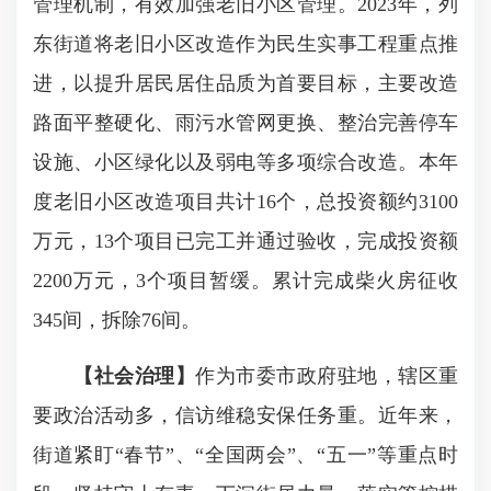
管理机制，有效加强老旧小区管理。2023年，列
东街道将老旧小区改造作为民生实事工程重点推
进，以提升居民居住品质为首要目标，主要改造
路面平整硬化、雨污水管网更换、整治完善停车
设施、小区绿化以及弱电等多项综合改造。本年
度老旧小区改造项目共计16个，总投资额约3100
万元，13个项目已完工并通过验收，完成投资额
2200万元，3个项目暂缓。累计完成柴火房征收
345间，拆除76间。
【社会治理】
作为市委市政府驻地，辖区重
要政治活动多，信访维稳安保任务重。近年来，
街道紧盯“春节”、“全国两会”、“五一”等重点时