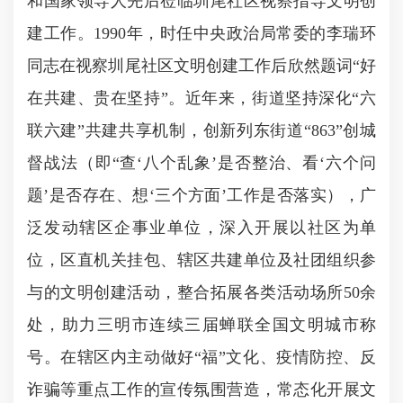
和国家领导人先后莅临圳尾社区视察指导文明创
建工作。1990年，时任中央政治局常委的李瑞环
同志在视察圳尾社区文明创建工作后欣然题词“好
在共建、贵在坚持”。近年来，街道坚持深化“六
联六建”共建共享机制，创新列东街道“863”创城
督战法（即“查‘八个乱象’是否整治、看‘六个问
题’是否存在、想‘三个方面’工作是否落实），广
泛发动辖区企事业单位，深入开展以社区为单
位，区直机关挂包、辖区共建单位及社团组织参
与的文明创建活动，整合拓展各类活动场所50余
处，助力三明市连续三届蝉联全国文明城市称
号。在辖区内主动做好“福”文化、疫情防控、反
诈骗等重点工作的宣传氛围营造，常态化开展文