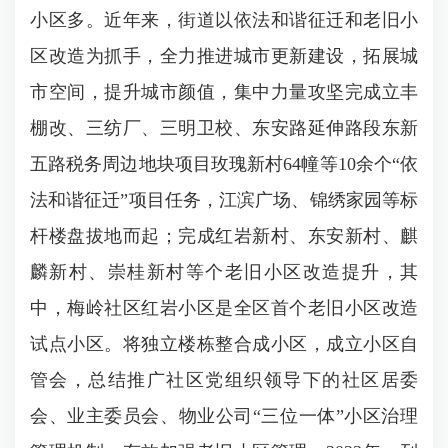
小区多。近年来，街道以依法和谐征迁和老旧小
区改造为抓手，全力推进城市更新建设，拓展城
市空间，提升城市颜值，集中力量攻坚完成立丰
棚改、三纺厂、三明卫校、东安路延伸路段东新
五路税务周边地块项目玫瑰新村64幢等10余个“依
法和谐征迁”项目任务，江滨广场、锦绣家园等标
杆楼盘拔地而起；完成红岩新村、东安新村、麒
麟新村、崇桂新村等个老旧小区改造提升，其
中，梅岭社区红岩小区是全区首个老旧小区改造
试点小区。将独立楼栋整合成小区，成立小区自
管会，总结推广社区党组织领导下的社区居委
会、业主委员会、物业公司“三位一体”小区治理