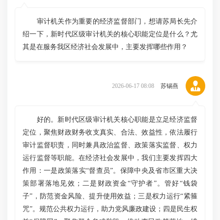
审计机关作为重要的经济监督部门，想请苏局长先介
绍一下，新时代区级审计机关的核心职能定位是什么？尤
其是在服务我区经济社会发展中，主要发挥哪些作用？
2026-06-17 08:08
苏锡燕
好的。新时代区级审计机关核心职能是立足经济监督
定位，聚焦财政财务收支真实、合法、效益性，依法履行
审计监督职责，同时兼具政治监督、政策落实监督、权力
运行监督等职能。在经济社会发展中，我们主要发挥四大
作用：一是政策落实“督查员”。保障中央及省市区重大决
策部署落地见效；二是财政资金“守护者”。管好“钱袋
子”，防范资金风险、提升使用效益；三是权力运行“紧箍
咒”。规范公共权力运行，助力党风廉政建设；四是民生权