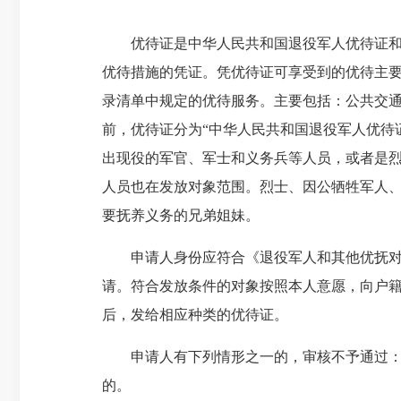
优待证是中华人民共和国退役军人优待证
优待措施的凭证。凭优待证可享受到的优待主
录清单中规定的优待服务。主要包括：公共交
前，
优待证分为
“
中华人民共和国退役军人优待
出现役的军官、军士和义务兵等人员，或者是
人员也在发放对象范围。烈士、因公牺牲军人
要抚养义务的兄弟姐妹。
申请人身份应符合《退役军人和其他优抚
请。符合发放条件的对象按照本人意愿，向户
后，发给相应种类的优待证。
申请人有下列情形之一的，审核不予通过
的。