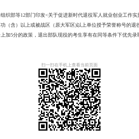
委组织部等
12
部门印发
<
关于促进新时代退役军人就业创业工作实
等功（含）以上或被战区（原大军区
)
以上单位授予荣誉称号的退
分上加
5
分的政策，退出部队现役的考生享有在同等条件下优先录
扫一扫在手机上查看当前页面