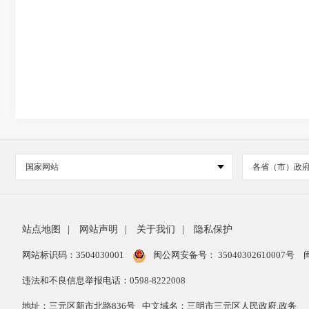
国家网站
各省（市）政
站点地图
|
网站声明
|
关于我们
|
隐私保护
网站标识码：3504030001
闽公网安备号：
35040302610007号
违法和不良信息举报电话：0598-8222008
地址：三元区新市北路836号
中文域名：三明市三元区人民政府.政务