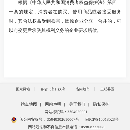
根据《中华人民共和国消费者权益保护法》第四十
一条的规定，消费者在购买、使用商品或者接受服务
时，其合法权益受到损害，因原企业分立、合并的，可
以向变更后承受其权利义务的企业要求赔偿。
国家网站
各省（市）政府
省内地市
三明县区
站点地图
|
网站声明
|
关于我们
|
隐私保护
网站标识码：3504030001
闽公网安备号：
35040302610007号
闽ICP备15013523号
网站违法和不良信息举报电话：0598-8222008