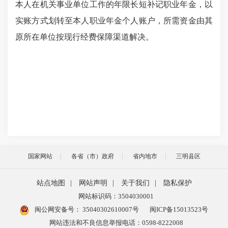
本人在机关事业单位工作的年限长短补记职业年金，以
实账方式划转至本人职业年金个人账户，所需资金由其
原所在单位按现行经费保障渠道解决。
国家网站
各省（市）政府
省内地市
三明县区
站点地图
|
网站声明
|
关于我们
|
隐私保护
网站标识码：3504030001
闽公网安备号：
35040302610007号
闽ICP备15013523号
网站违法和不良信息举报电话：0598-8222008