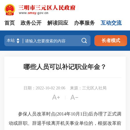
首页
政务公开
解读回应
办事服务
互动交流

长者模式
哪些人员可以补记职业年金？
日期：2022-10-02 20:06
来源：三元区人社局


|
参保人员改革时点(2014年10月1日)后办理了正式调
动或辞职、辞退手续离开机关事业单位的，根据改革前