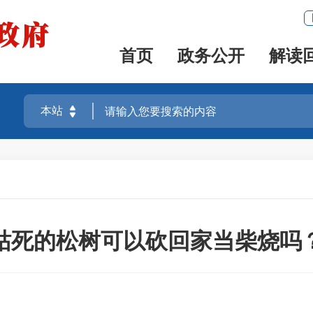
首页
政务公开
解读
枯死的松树可以砍回家当柴烧吗