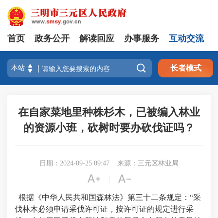
首页
政务公开
解读回应
办事服务
互动交流

长者模式
在自家菜地里种株杉木，已被编入林业
的资源小班，砍树时要办砍伐证吗？
日期：2024-09-25 09:47
来源：三元区林业局


|
根据《中华人民共和国森林法》第三十二条规定：“采
伐林木必须申请采伐许可证，按许可证的规定进行采