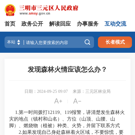
首页
政务公开
解读回应
办事服务
互动交流

长者模式
发现森林火情应该怎么办？
日期：2024-09-25 09:07
来源：三元区林业局


|
1.第一时间拨打12119、119报警，讲清楚发生森林火
灾的地点（镇村和山名）、方位（山顶、山腰、山
脚）、燃烧物（植被）种类、火势，并留下联系方式
2.如果发现自己身处森林着火区域，不要惊慌，要