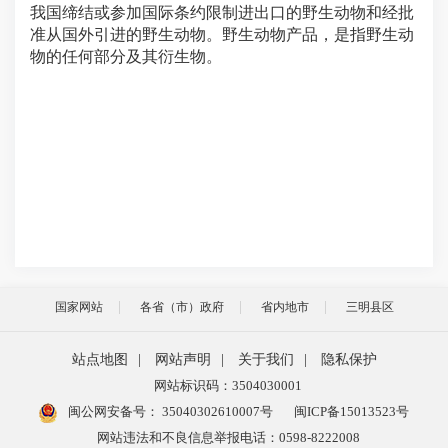
我国缔结或参加国际条约限制进出口的野生动物和经批
准从国外引进的野生动物。野生动物产品，是指野生动
物的任何部分及其衍生物。
国家网站
各省（市）政府
省内地市
三明县区
站点地图
|
网站声明
|
关于我们
|
隐私保护
网站标识码：3504030001
闽公网安备号：
35040302610007号
闽ICP备15013523号
网站违法和不良信息举报电话：0598-8222008