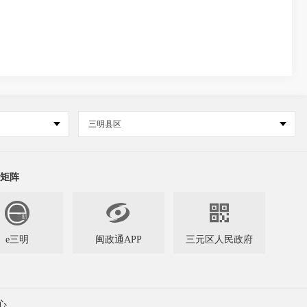
三明县区
矩阵


e三明
闽政通APP
三元区人民政府
心