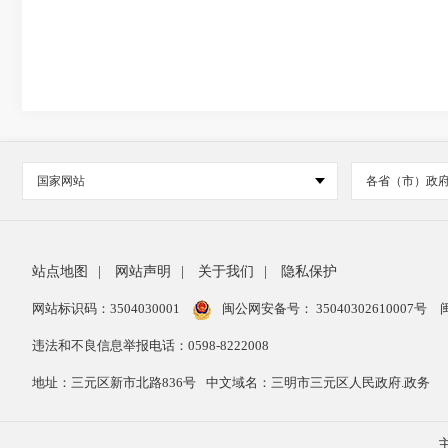
国家网站
各省（市）政
站点地图
|
网站声明
|
关于我们
|
隐私保护
网站标识码：3504030001
闽公网安备号：
35040302610007号
违法和不良信息举报电话：0598-8222008
地址：三元区新市北路836号
中文域名：三明市三元区人民政府.政务