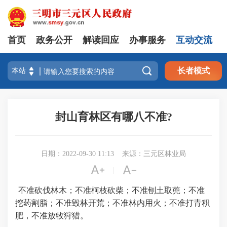
首页
政务公开
解读回应
办事服务
互动交流

长者模式
封山育林区有哪八不准?
日期：2022-09-30 11:13
来源：三元区林业局


|
不准砍伐林木；不准柯枝砍柴；不准刨土取蔸；不准
挖药割脂；不准毁林开荒；不准林内用火；不准打青积
肥，不准放牧狩猎。