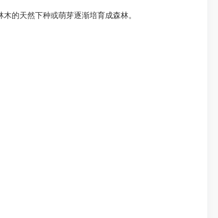
林木的天然下种或萌芽逐渐培育成森林。