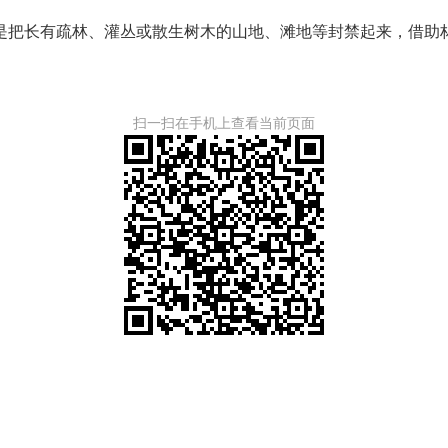
是把长有疏林、灌丛或散生树木的山地、滩地等封禁起来，借助
扫一扫在手机上查看当前页面