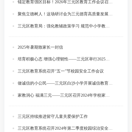
锚定教育强区目标！2026年三元区教育工作会议召开，部署重点任务
聚焦立德树人！这场研讨会为三元德育高质量发展注入强劲动力
三元区教育局：强化教辅政策学习 规范中小学教辅征订管理
2025年暑期致家长一封信
培育积极心态 增强心理韧性——三元区举行2025年中小学心理健康宣传教育月活动
三元区教育系统召开“五一”节校园安全工作会议
做诚信的小公民——三元区白沙小学开展诚信教育主题活动
家教润心 福满三元——三元区召开2024年学校家庭教育工作会议
三元区持续推进留守儿童关爱保护工作
三元区教育系统召开2024年第二季度校园综治安全工作会