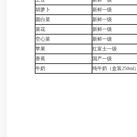
胡萝卜
新鲜一级
圆白菜
新鲜一级
菜花
新鲜一级
空心菜
新鲜一级
苹果
红富士一级
香蕉
国产一级
牛奶
纯牛奶（盒装250ml