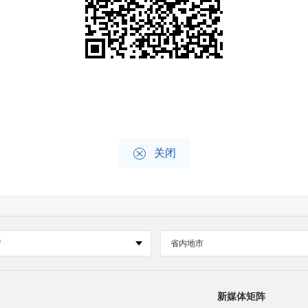

关闭
府
省内地市
新媒体矩阵