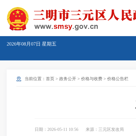
2026年08月07日
星期五
当前位置：
首页
>
政务公开
>
价格与收费
>
价格公告栏
日期：2026-05-11 10:56
来源：三元区发改局