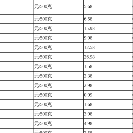
元/500克
5.68
元/500克
6.58
元/500克
15.98
元/500克
9.98
元/500克
12.58
元/500克
26.98
元/500克
1.58
元/500克
2.38
元/500克
2.98
元/500克
0.99
元/500克
1.68
元/500克
3.98
元/500克
4.98
元/500克
2.58