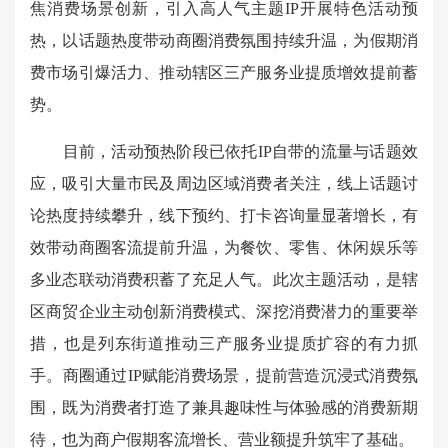
焦消费场景创新，引入高人气主题IP开展特色活动预
热，以话题热度带动商圈消费氛围持续升温，为假期消
费市场引爆活力、推动辖区三产服务业提质增效提前蓄
势。
目前，活动预热阶段已依托IP自带的流量与话题效
应，吸引大量市民及周边区域消费者关注，线上话题讨
论热度持续攀升，线下预约、打卡咨询量显著增长，有
效带动商圈客流提前升温，为餐饮、零售、休闲娱乐等
多业态联动消费积蓄了充足人气。此次主题活动，是辖
区商贸企业主动创新消费模式、深挖消费潜力的重要举
措，也是列东街道推动三产服务业提质扩容的有力抓
手。商圈通过IP赋能消费场景，提前营造沉浸式消费氛
围，既为消费者打造了兼具趣味性与体验感的消费新期
待，也为商户假期客流增长、营业额提升筑牢了基础。