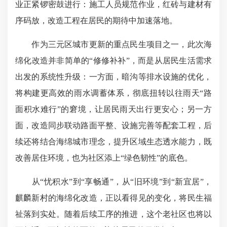
业正紧锣密鼓进行：施工人员规范作业，红砖与建材有
序码放，改造工程在居民的期待中加速落地。
作为三元区城市更新的重点民生项目之一，此次海
绵化改造并非简单的“修修补补”，而是从居民生活需求
出发的系统性升级：一方面，暗沟等排水设施的优化，
将构建更高效的雨水调蓄体系，彻底扭转以往雨天“路
面积水难行”的窘境，让居民雨天出行更安心；另一方
面，改造同步联动路面平整、设施完善等配套工程，后
续还将结合海绵城市理念，提升区域生态透水能力，既
改善居住环境，也为社区添上“绿色韧性”的底色。
从“忧积水”到“享畅通”，从“旧环境”到“新宜居”，
麒麟新村的海绵化改造，正以看得见的变化，将民生福
祉落到实处。随着后续工序的推进，这个老社区也将以