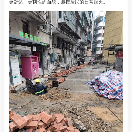
更舒适、更韧性的面貌，迎接居民的日常烟火。