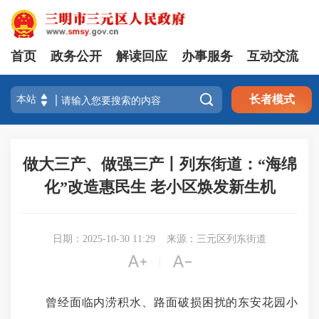
首页
政务公开
解读回应
办事服务
互动交流

长者模式
做大三产、做强三产丨列东街道：“海绵
化”改造惠民生 老小区焕发新生机
日期：2025-10-30 11:29
来源：三元区列东街道


|
曾经面临内涝积水、路面破损困扰的东安花园小