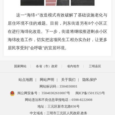
这一“海绵+”改造模式有效破解了基础设施老化与
居住环境不佳的难题。目前，列东街道另有8个小区正
在进行海绵化改造。下一步，街道将继续推进剩余小区
海绵改造工作，切实把这项民生工程办实办好，让更多
居民享受到"会呼吸"的宜居环境。
国家网站
各省（市）政府
省内地市
三明县区
站点地图
|
网站声明
|
关于我们
|
隐私保护
网站标识码：3504030001
闽公网安备号：
35040302610007号
闽ICP备15013523号
网站违法和不良信息举报电话：0598-8222008
地址：三元区新市北路836号
中文域名：三明市三元区人民政府.政务