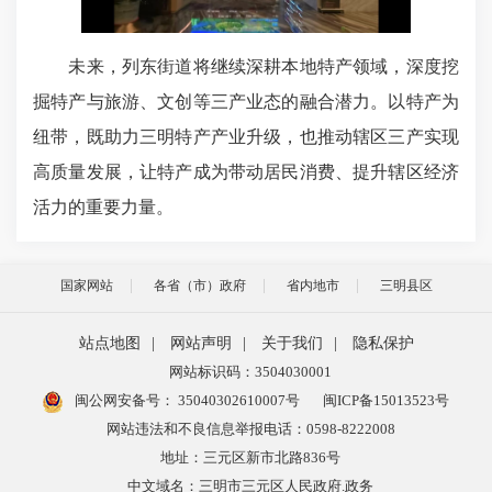
未来，列东街道将继续深耕本地特产领域，深度挖
掘特产与旅游、文创等三产业态的融合潜力。以特产为
纽带，既助力三明特产产业升级，也推动辖区三产实现
高质量发展，让特产成为带动居民消费、提升辖区经济
活力的重要力量。
国家网站
各省（市）政府
省内地市
三明县区
站点地图
|
网站声明
|
关于我们
|
隐私保护
网站标识码：3504030001
闽公网安备号：
35040302610007号
闽ICP备15013523号
网站违法和不良信息举报电话：0598-8222008
地址：三元区新市北路836号
中文域名：三明市三元区人民政府.政务