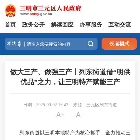
首页
政务公开
解读回应
办事服务
互动交流

长者模式
做大三产、做强三产丨列东街道借“明供
优品”之力，让三明特产赋能三产
日期：2025-09-02 16:42
来源：三元区列东街道


|
列东街道以三明本地特产为核心抓手，全力推动三