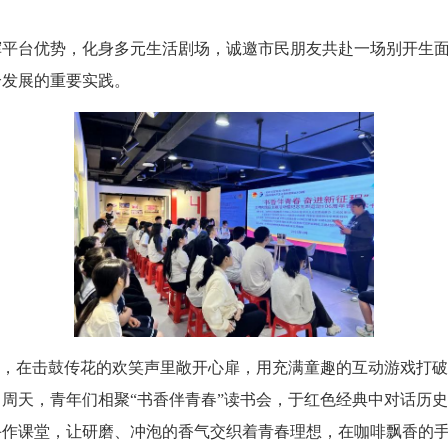
台优势，化身多元生活剧场，诚邀市民朋友共赴一场别开生面
合发展的重要实践。
，在击鼓传花的欢笑声里敞开心扉，用充满童趣的互动游戏打破
周天，青年们相聚“书香伴青春”读书会，于红色经典中对话历
手作课堂，让研磨、冲泡的香气交织着青春理想，在咖啡飘香的