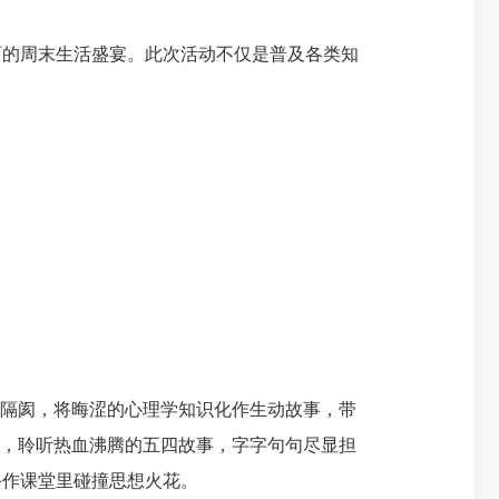
的周末生活盛宴。此次活动不仅是普及各类知
隔阂，将晦涩的心理学知识化作生动故事，带
史，聆听热血沸腾的五四故事，字字句句尽显担
手作课堂里碰撞思想火花。