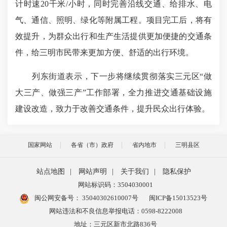
计时速20千米/小时，同时完善沿线交通、给排水、电
气、通信、照明、绿化等附属工程。项目完工后，将有
效提升，为群众出行和生产生活提供更加便捷的交通条
件，给三明市民带来更加方便、舒适的出行环境。
列东街道表示，下一步将继续贯彻落实三元区“做
大三产、做强三产”工作部署，全力推进交通基础设施
建设改造，致力于改善交通条件，提升民众出行体验。
国家网站
各省（市）政府
省内地市
三明县区
站点地图
|
网站声明
|
关于我们
|
隐私保护
网站标识码：3504030001
闽公网安备号：
35040302610007号
闽ICP备15013523号
网站违法和不良信息举报电话：0598-8222008
地址：三元区新市北路836号