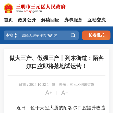
首页
政务公开
解读回应
办事服务
互动交流

长者模式
做大三产、做强三产丨列东街道：陌客
尔口腔即将落地试运营！
日期：2024-10-22 14:49
来源：三元区列东街道


|
近日，位于天玺大厦的陌客尔口腔提升改造