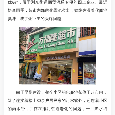
优街”，属于列东街道商贸流通专项的四上企业。最近
恰逢雨季，超市内部的化粪池溢出，始终弥漫着化粪池
臭味，成了企业主的头疼问题。
由于早期建设，整个小区的化粪池都位于超市内，
除了连接着楼上80余户居民家的污水管外，还连着小区
的雨水管，并存在排污管道老化的问题，一旦降水增