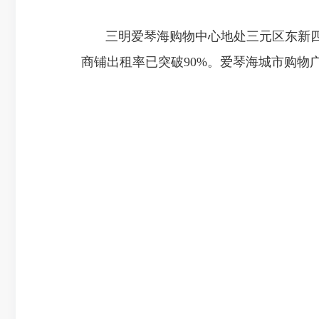
三明爱琴海购物中心地处三元区东新四路
商铺出租率已突破90%。爱琴海城市购