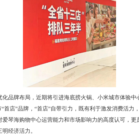
化品牌布局，近期将引进海底捞火锅、小米城市体验中心
市“首店”品牌，“首店”自带引力，既有利于激发消费活
对爱琴海购物中心运营能力和市场影响力的高度认可，更
三明经济活力。