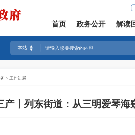
首页
政务公开
解读
任务
>
工作进展
三产丨列东街道：从三明爱琴海窥