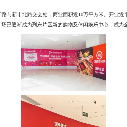
与新市北路交会处，商业面积近10万平方米。开业近半
物广场已逐渐成为列东片区新的购物及休闲娱乐中心，成为