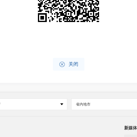

关闭
府
省内地市
新媒体