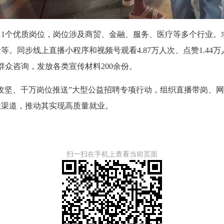
1个优质岗位，岗位涉及商贸、金融、服务、医疗等多个行业。
。同步线上直播小程序和视频号观看4.87万人次、点赞1.44
群众咨询，发放各类宣传材料200余份。
坚、千万岗位推送”大型公益招聘专项行动，组织直播带岗、网
业渠道，推动其实现高质量就业。
扫一扫在手机上查看当前页面