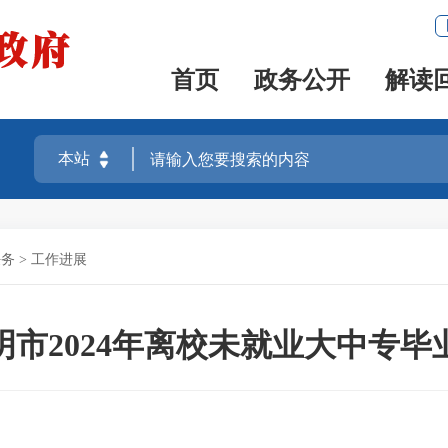
首页
政务公开
解读
任务
>
工作进展
明市2024年离校未就业大中专毕