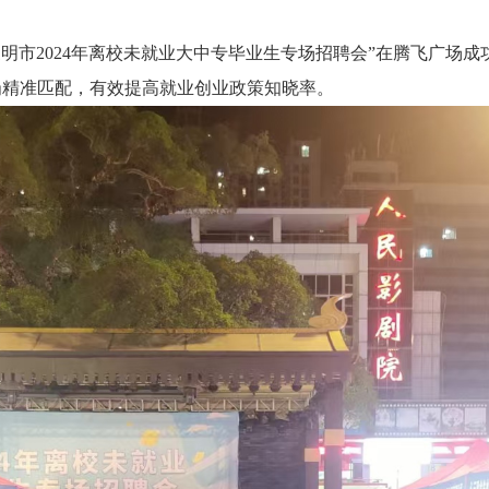
明市2024年离校未就业大中专毕业生专场招聘会”在腾飞广场
岗精准匹配，有效提高就业创业政策知晓率。