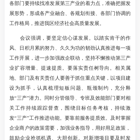
各部门要持续找准发展第三产业的着力点，准确把握发
展形势，形成各产业融合、各规划衔接、各部门协调的
工作格局，推进我区经济社会高质量发展。
会议强调，要坚定信心谋发展。以踏实肯干的作
风、日积月累的努力、久久为功的韧劲认真推进每一项
工作开展，进一步加强政企联动，坚持不懈推动第三产
业扩容增量、提速提质。要落实责任树导向。相关属
地、部门及有关责任人要善于抓住重点关键，以项目建
设为抓手，认真梳理短板问题、瓶颈制约，充分释
放“三产”潜力。同时分管领导、专班及效能部门要对相
关工作持续跟踪督查，围绕目标任务考核，持续激
发“三产”工作推进动能。要靠前服务提质效。及时掌握
企业商户的政策需要，加强业务指导，用好用足政策，
鼓励企业抢抓机遇、大胆创新。对新增项目要及时发