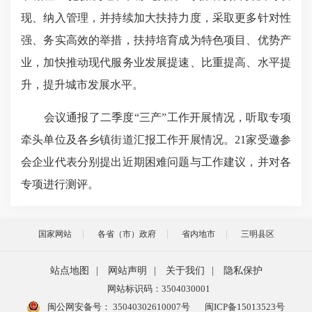
现、纳入管理，并持续加大扶持力度，采取更多针对性
强、务实高效的举措，扶持培育成为特色项目、优势产
业，加快推动现代服务业发展提速、比重提高、水平提
升，提升城市发展水平。
会议通报了二季度“三产”工作开展情况，听取专项
牵头单位及各乡镇街道汇报工作开展情况。21家受邀参
会企业代表分别提出近期困难问题与工作建议，并对各
专项进行测评。
国家网站
各省（市）政府
省内地市
三明县区
站点地图
|
网站声明
|
关于我们
|
隐私保护
网站标识码：3504030001
闽公网安备号：
35040302610007号
闽ICP备15013523号