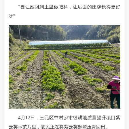
“要让她回到土里做肥料，让后面的庄稼长得更好
呀”
4月12日，三元区中村乡市级耕地质量提升项目紫
云英示范片里，农民正在将紫云英翻犁压青回田。