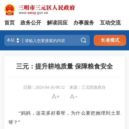
首页
政务公开
解读回应
办事服务
互动交流

长者模式
三元：提升耕地质量 保障粮食安全
日期：2024-04-16 08:12
来源：三元区政府办


|
“妈妈，这花多好看呀，为什么要把她埋到土里
呀？”