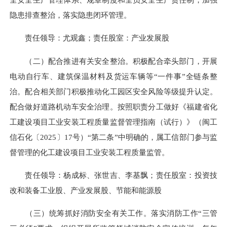
隐患排查整治，落实隐患闭环管理。
责任领导：尤观鑫；责任股室：产业发展股
（二）配合推进有关安全整治。积极配合牵头部门，开展
电动自行车、建筑保温材料及货运车辆等“一件事”全链条整
治。配合相关部门积极推动化工园区安全风险等级提升认定。
配合做好道路机动车安全治理。按照职责分工做好《福建省化
工建设项目工业安装工程质量监督管理指南（试行）》（闽工
信石化〔2025〕17号）“第二条”中明确的，属工信部门参与监
督管理的化工建设项目工业安装工程质量监管。
责任领导：杨成标、张世吉、李基飘；责任股室：投资技
改和装备工业股、产业发展股、节能和能源股
（三）统筹抓好消防安全有关工作。落实消防工作“三管