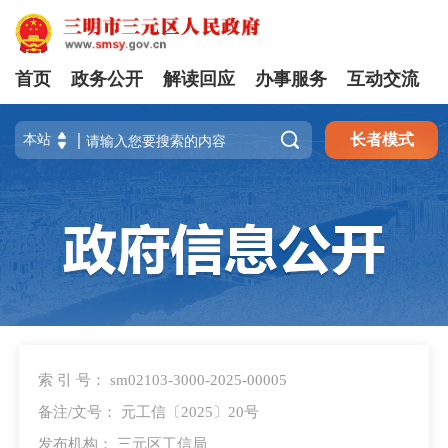
首页
政务公开
解读回应
办事服务
互动交流

长者模式
索 引 号： sm02103-3000-2025-00005
备注/文号： 元工信〔2025〕20号
发布机构： 三元区工信局