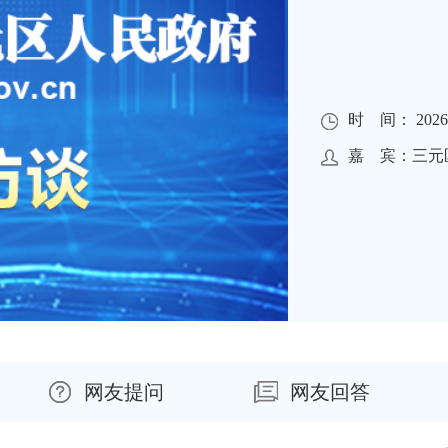
时 间： 2026-0
嘉 宾：三元
网友提问
网友回答