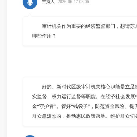
主持人
2026-06-17 08:06
审计机关作为重要的经济监督部门，想请苏局
哪些作用？
好的。新时代区级审计机关核心职能是立足经
实监督、权力运行监督等职能。在经济社会发展
金“守护者”。管好“钱袋子”，防范资金风险、
群众急难愁盼，推动惠民政策落地、维护群众切