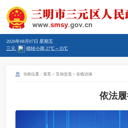
2026年08月07日
星期五
当前位置：
首页
>
互动交流
>
在线访谈
依法履