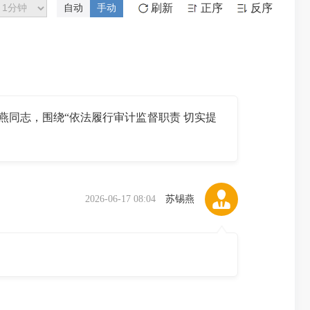
刷新
正序
反序
自动
手动
同志，围绕“依法履行审计监督职责 切实提
2026-06-17 08:04
苏锡燕