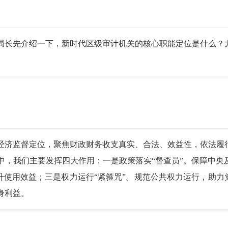
长先介绍一下，新时代区级审计机关的核心职能定位是什么？尤
济监督定位，聚焦财政财务收支真实、合法、效益性，依法履行
中，我们主要发挥四大作用：一是政策落实“督查员”。保障中央
提升使用效益；三是权力运行“紧箍咒”。规范公共权力运行，助力
身利益。