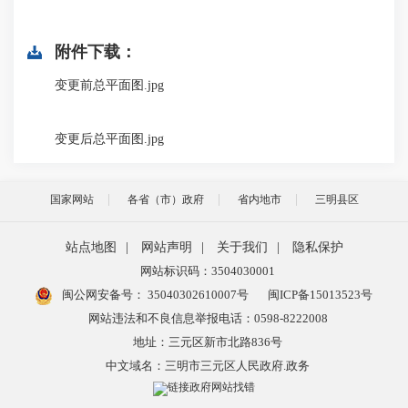
附件下载：
变更前总平面图.jpg
变更后总平面图.jpg
国家网站
各省（市）政府
省内地市
三明县区
站点地图
|
网站声明
|
关于我们
|
隐私保护
网站标识码：3504030001
闽公网安备号：
35040302610007号
闽ICP备15013523号
网站违法和不良信息举报电话：0598-8222008
地址：三元区新市北路836号
中文域名：三明市三元区人民政府.政务