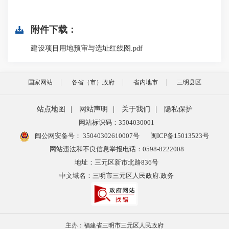
附件下载：
建设项目用地预审与选址红线图.pdf
国家网站
各省（市）政府
省内地市
三明县区
站点地图
|
网站声明
|
关于我们
|
隐私保护
网站标识码：3504030001
闽公网安备号：
35040302610007号
闽ICP备15013523号
网站违法和不良信息举报电话：0598-8222008
地址：三元区新市北路836号
中文域名：三明市三元区人民政府.政务
主办：福建省三明市三元区人民政府