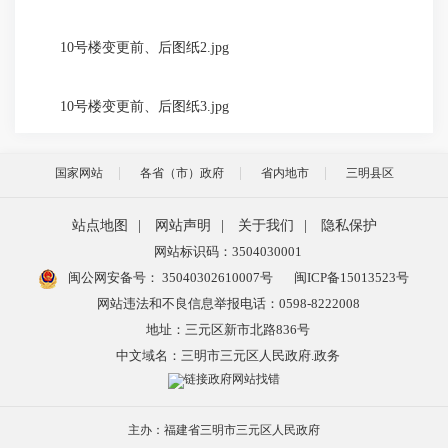
10号楼变更前、后图纸2.jpg
10号楼变更前、后图纸3.jpg
国家网站
各省（市）政府
省内地市
三明县区
站点地图
|
网站声明
|
关于我们
|
隐私保护
网站标识码：3504030001
闽公网安备号：
35040302610007号
闽ICP备15013523号
网站违法和不良信息举报电话：0598-8222008
地址：三元区新市北路836号
中文域名：三明市三元区人民政府.政务
主办：福建省三明市三元区人民政府