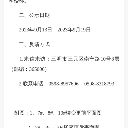
和楼梯。
二、公示日期
2023年9月13日－2023年9月19日
三、反馈方式
1.来信来访：三明市三元区崇宁路10号8层
（邮编：365000）
2.联系电话：0598-8957696 0598-8318793
附图：1、7#、8#、10#楼变更前平面图
2、7#、8#、10#楼变更后平面图