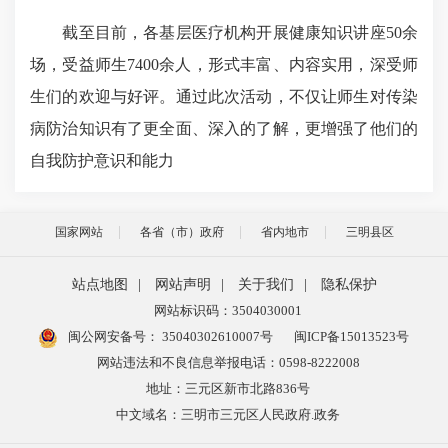
截至目前，各基层医疗机构开展健康知识讲座50余
场，受益师生7400余人，形式丰富、内容实用，深受师
生们的欢迎与好评。通过此次活动，不仅让师生对传染
病防治知识有了更全面、深入的了解，更增强了他们的
自我防护意识和能力
国家网站
各省（市）政府
省内地市
三明县区
站点地图
|
网站声明
|
关于我们
|
隐私保护
网站标识码：3504030001
闽公网安备号：
35040302610007号
闽ICP备15013523号
网站违法和不良信息举报电话：0598-8222008
地址：三元区新市北路836号
中文域名：三明市三元区人民政府.政务