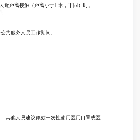
人近距离接触（距离小于1 米，下同）时。
时。
等公共服务人员工作期间。
口罩，其他人员建议佩戴一次性使用医用口罩或医