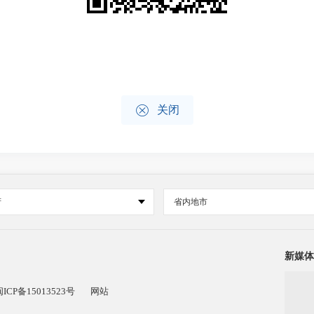

关闭
府
省内地市
新媒体
闽ICP备15013523号
网站