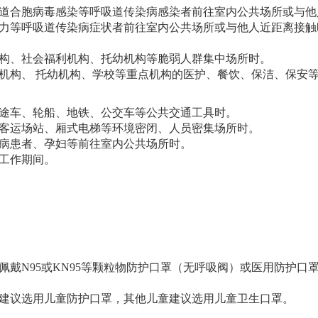
吸道合胞病毒感染等呼吸道传染病感染者前往室内公共场所或与他
乏力等呼吸道传染病症状者前往室内公共场所或与他人近距离接触
机构、社会福利机构、托幼机构等脆弱人群集中场所时。
利机构、 托幼机构、学校等重点机构的医护、餐饮、保洁、保安
长途车、轮船、地铁、公交车等公共交通工具时。
、客运场站、厢式电梯等环境密闭、人员密集场所时。
疾病患者、孕妇等前往室内公共场所时。
或工作期间。
佩戴N95或KN95等颗粒物防护口罩（无呼吸阀）或医用防护
者建议选用儿童防护口罩，其他儿童建议选用儿童卫生口罩。