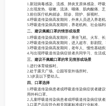
1.新冠病毒感染、流感、肺炎支原体感染、呼
2.出现发热、咳嗽、流涕、咽痛、肌肉酸痛、
3.前往医疗机构就诊、陪诊、陪护、探视时。
4.呼吸道传染病高发期间，外来人员进入养老
5.呼吸道传染病高发期间，养老机构、社会福
二、建议佩戴口罩的情形或场景
1.呼吸道传染病高发期间，乘坐飞机、火车、
2.呼吸道传染病高发期间，进入超市、影剧院
3.呼吸道传染病高发期间，老年人、慢性基础
4.与出现呼吸道传染病症状者共同学习、生活
三、建议不佩戴口罩的常见情形或场景
1.进行体育锻炼时。
2.处于露天广场、公园等室外场所时。
3.3岁及以下婴幼儿。
四、口罩选择
1.呼吸道传染病患者或呼吸道传染病症状者建议
用外科口罩。
2.儿童呼吸道传染病患者或呼吸道传染病症状
3.口罩产品应符合相关国家标准或行业标准。