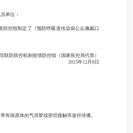
员单位：
情防控组制定了《预防呼吸道传染病公众佩戴口
院联防联控机制疫情防控组（国家疾控局代章）
2023年12月8日
入带有病原体的气溶胶或密切接触等途径传播。