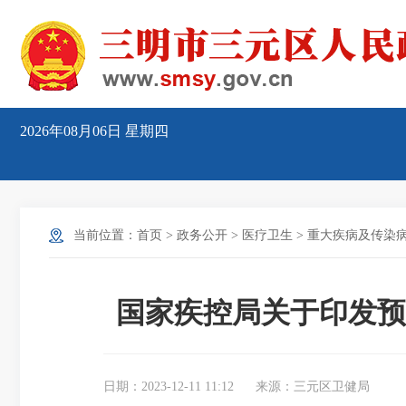
2026年08月06日
星期四
当前位置：
首页
>
政务公开
>
医疗卫生
>
重大疾病及传染
国家疾控局关于印发预
日期：2023-12-11 11:12
来源：三元区卫健局