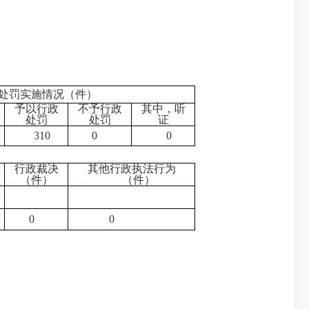
处罚实施情况（件）
予以行政
不予行政
其中，听
处罚
处罚
证
310
0
0
行政裁决
其他行政执法行为
（件）
（件）
0
0