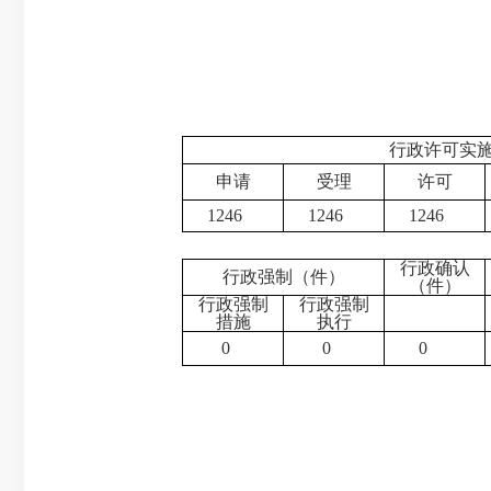
行政许可实
申请
受理
许可
1246
1246
1246
行政确认
行政强制（件）
（件）
行政强制
行政强制
措施
执行
0
0
0