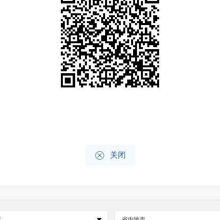

关闭
府
省内地市