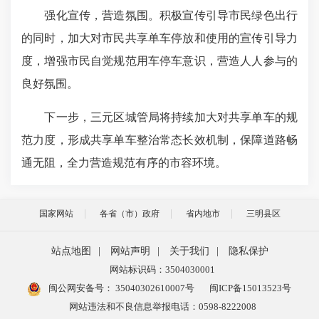
强化宣传，营造氛围。积极宣传引导市民绿色出行
的同时，加大对市民共享单车停放和使用的宣传引导力
度，增强市民自觉规范用车停车意识，营造人人参与的
良好氛围。
下一步，三元区城管局将持续加大对共享单车的规
范力度，形成共享单车整治常态长效机制，保障道路畅
通无阻，全力营造规范有序的市容环境。
国家网站
各省（市）政府
省内地市
三明县区
站点地图
|
网站声明
|
关于我们
|
隐私保护
网站标识码：3504030001
闽公网安备号：
35040302610007号
闽ICP备15013523号
网站违法和不良信息举报电话：0598-8222008