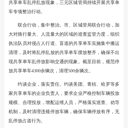
共享单车乱停乱放现象，三元区城管局持续开展共享单
车专项整治行动。
联合行动，集中整治。市、区城管局联合行动，加
大对骑行量大、人流量大的区域的巡查监管力度，组织
执法队员对侵占人行道、盲道的共享单车实施集中搬运
清理，及时将乱停乱放的共享单车摆放整齐，确保不出
现共享单车乱停放影响交通的现象。截至目前，规范停
放共享单车4300余辆次，清理500余辆次。
约谈企业，落实责任。约谈美团、青桔、哈罗等多
家共享单车的企业负责人，要求企业严格控制车辆投放
规模、合理投放，增配运维人员，严格落实巡查、劝导
机制，及时清理违规停放车辆，确保车辆停放有序，无
乱停放占道行为。