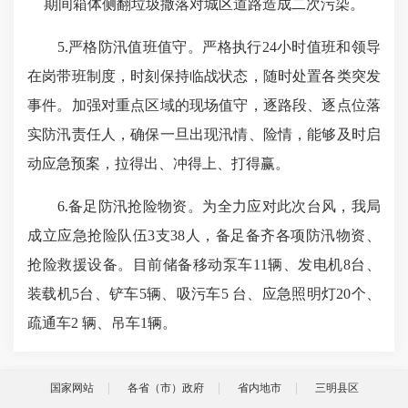
期间箱体侧翻垃圾撒落对城区道路造成二次污染。
5.严格防汛值班值守。严格执行24小时值班和领导
在岗带班制度，时刻保持临战状态，随时处置各类突发
事件。加强对重点区域的现场值守，逐路段、逐点位落
实防汛责任人，确保一旦出现汛情、险情，能够及时启
动应急预案，拉得出、冲得上、打得赢。
6.备足防汛抢险物资。为全力应对此次台风，我局
成立应急抢险队伍3支38人，备足备齐各项防汛物资、
抢险救援设备。目前储备移动泵车11辆、发电机8台、
装载机5台、铲车5辆、吸污车5 台、应急照明灯20个、
疏通车2 辆、吊车1辆。
国家网站
各省（市）政府
省内地市
三明县区