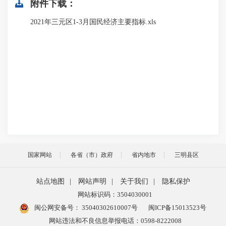
附件下载：
2021年三元区1-3月国民经济主要指标.xls
国家网站
各省（市）政府
省内地市
三明县区
站点地图
|
网站声明
|
关于我们
|
隐私保护
网站标识码：3504030001
闽公网安备号：
35040302610007号
闽ICP备15013523号
网站违法和不良信息举报电话：0598-8222008