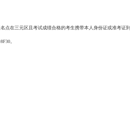
请报名点在三元区且考试成绩合格的考生携带本人身份证或准考证
F30。