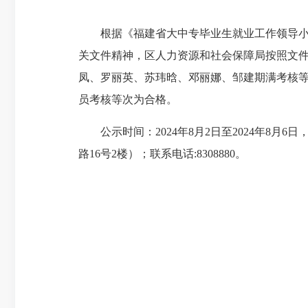
根据《福建省大中专毕业生就业工作领导小组办公
关文件精神，区人力资源和社会保障局按照文件
凤、罗丽英、苏玮晗、邓丽娜、邹建期满考核
员考核等次为合格。
公示时间：2024年8月2日至2024年8月
路16号2楼）；联系电话:8308880。