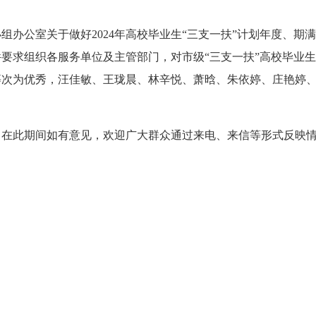
室关于做好2024年高校毕业生“三支一扶”计划年度、期满考
要求组织各服务单位及主管部门，对市级“三支一扶”高校毕业生进
等次为优秀，汪佳敏、王珑晨、林辛悦、萧晗、朱依婷、庄艳婷
6日，在此期间如有意见，欢迎广大群众通过来电、来信等形式反