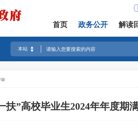
首页
政务公开
解读
评审
一扶”高校毕业生2024年年度