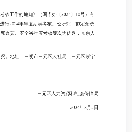
核工作的通知》（闽毕办〔2024〕10号）有
行2024年年度期满考核。经研究，拟定余晓
、邓鑫茹、罗全兴年度考核等次为优秀，其余人
映情况。地址：三明市三元区人社局（三元区崇宁
三元区人力资源和社会保障局
2024年8月2日