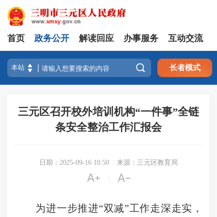
首页
政务公开
解读回应
办事服务
互动交流

长者模式
三元区召开校外培训机构“一件事”全链
条安全整治工作汇报会
日期：2025-09-16 10:50
来源：三元区教育局


|
为进一步推进“双减”工作走深走实，