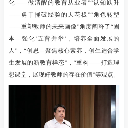
化——做清醒的教育从业者”“认知跃升
——勇于捅破经验的天花板”“角色转型
——重塑教师的未来画像”角度阐释了“固
本—强化‘五育并举’，培养全面发展的
人”，“创思—聚焦核心素养，创生适合学
生发展的新教育样态”，“重构——打造理
想课堂，展现好教师的存在价值”等观点。