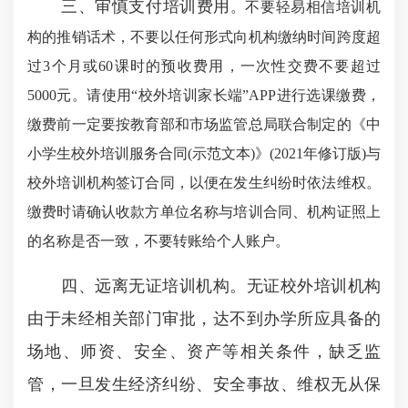
三、审慎支付培训费用
。
不要轻易相信培训机
构的推销话术，不要以任何形式向机构缴纳时间跨度超
过3个月或60课时的预收费用，一次性交费不要超过
5000元。请使用“校外培训家长端”APP进行选课缴费，
缴费前一定要按教育部和市场监管总局联合制定的《中
小学生校外培训服务合同(示范文本)》(2021年修订版)与
校外培训机构签订合同，以便在发生纠纷时依法维权。
缴费时请确认收款方单位名称与培训合同、机构证照上
的名称是否一致，不要转账给个人账户。
四、远离无证培训机构。无证校外培训机构
由于未经相关部门审批，达不到办学所应具备的
场地、师资、安全、资产等相关条件，缺乏监
管，一旦发生经济纠纷、安全事故、维权无从保