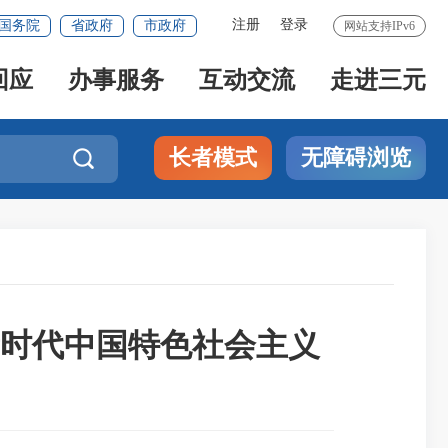
注册
登录
国务院
省政府
市政府
网站支持IPv6
回应
办事服务
互动交流
走进三元
长者模式
无障碍浏览

时代中国特色社会主义