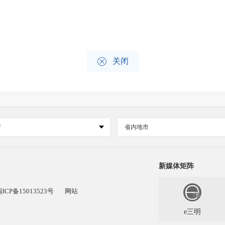

关闭
府
省内地市
新媒体矩阵
闽ICP备15013523号
网站
e三明