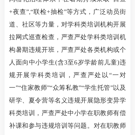
+夜查”,“联检+抽检”等方式，广泛动员街
道、社区等力量，对学科类培训机构开展
拉网式巡查检查，严查严处学科类培训机
构暑期违规开班，严查严处各类机构或个
人面向中小学生(含3至6岁学龄前儿童)违
规开展学科类培训，严查严处以“一对
一”“住家教师”“众筹私教”“学生托管”以及
研学、夏令营等名义违规开展隐形变异学
科类培训，严查严处中小学在职教师有偿
补课和参与违规培训等问题。对在职教师