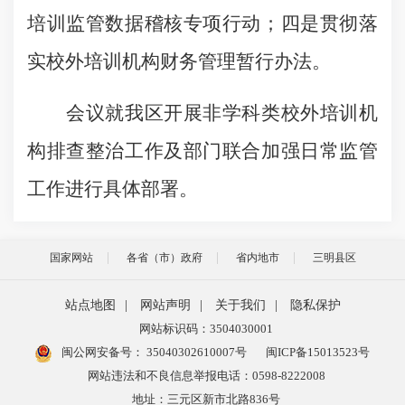
培训监管数据稽核专项行动；四是贯彻落
实校外培训机构财务管理暂行办法。
会议就我区开展非学科类校外培训机
构排查整治工作及部门联合加强日常监管
工作进行具体部署。
国家网站
各省（市）政府
省内地市
三明县区
站点地图
|
网站声明
|
关于我们
|
隐私保护
网站标识码：3504030001
闽公网安备号：
35040302610007号
闽ICP备15013523号
网站违法和不良信息举报电话：0598-8222008
地址：三元区新市北路836号