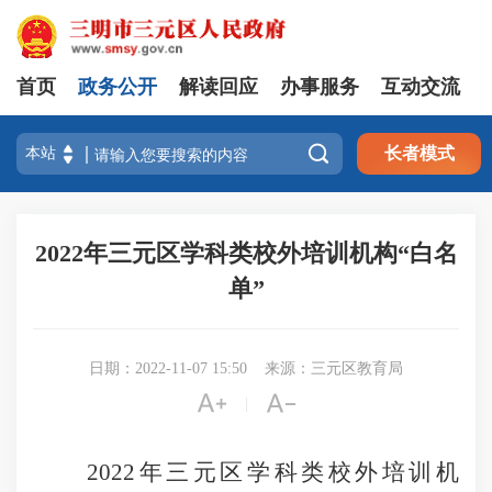
首页
政务公开
解读回应
办事服务
互动交流

长者模式
2022年三元区学科类校外培训机构“白名
单”
日期：2022-11-07 15:50
来源：三元区教育局


|
2022年三元区学科类校外培训机