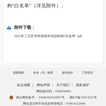
构“白名单”（详见附件）。
附件下载：
2022年三元区学科类校外培训机构“白名单”.pdf
国家网站
各省（市）政府
省内地市
三明县区
站点地图
|
网站声明
|
关于我们
|
隐私保护
网站标识码：3504030001
闽公网安备号：
35040302610007号
闽ICP备15013523号
网站违法和不良信息举报电话：0598-8222008